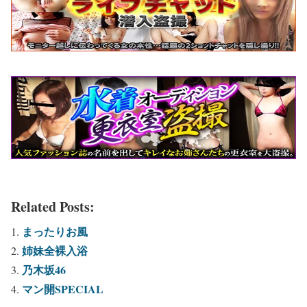
Related Posts:
まったりお風
姉妹全裸入浴
乃木坂46
マン開SPECIAL