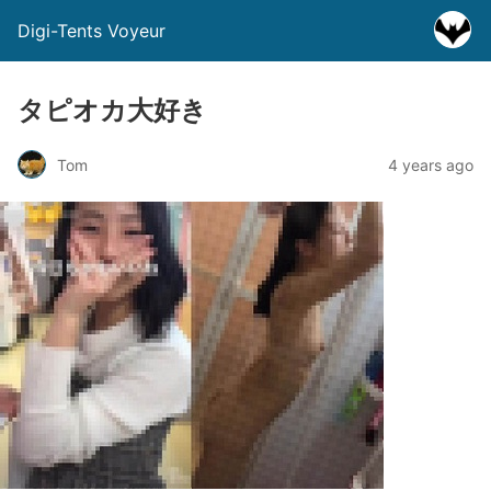
Digi-Tents Voyeur
タピオカ大好き
Tom
4 years ago